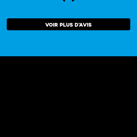
Témoignage
1
sur
VOIR PLUS D'AVIS
10