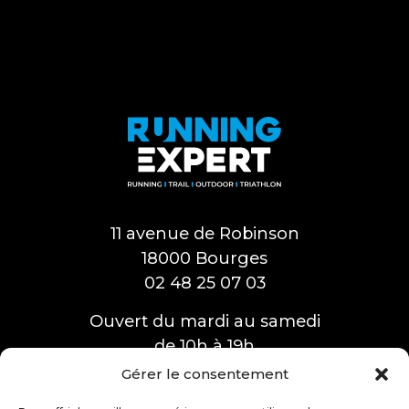
11 avenue de Robinson
18000 Bourges
02 48 25 07 03
Ouvert du mardi au samedi
de 10h à 19h
Gérer le consentement