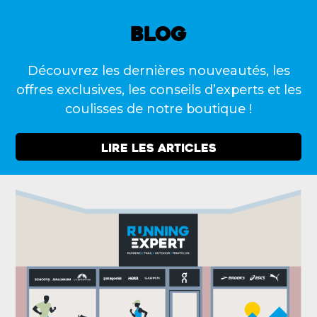
BLOG
Découvrez les dernières nouveautés, les
offres exclusives, les conseils d’experts et les
coulisses de notre boutique !
LIRE LES ARTICLES